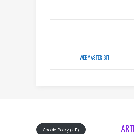
WEBMASTER SIT
ART
Cookie Policy (UE)