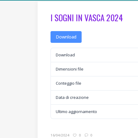
I SOGNI IN VASCA 2024
Download
Download
Dimensioni file
Conteggio file
Data di creazione
Ultimo aggiornamento
16/04/2024
0
0