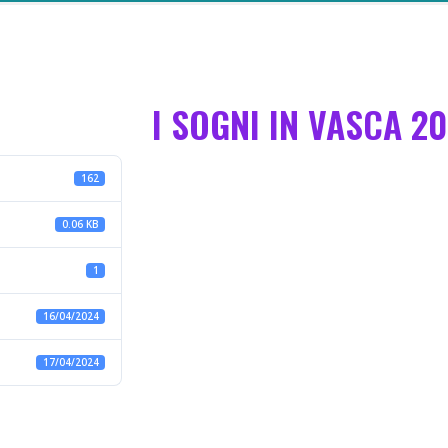
I SOGNI IN VASCA 2
162
0.06 KB
1
16/04/2024
17/04/2024