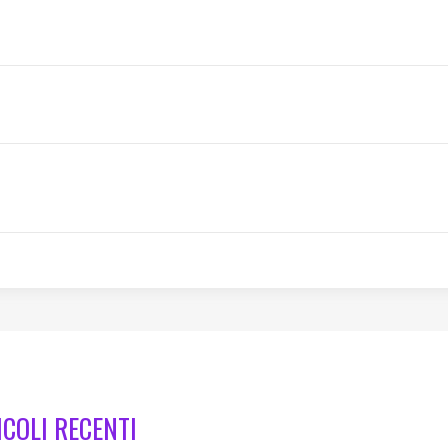
ICOLI RECENTI