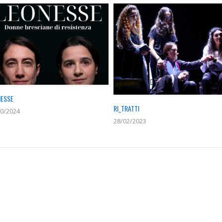
NESSE
RI_TRATTI
0/2024
28/02/2023