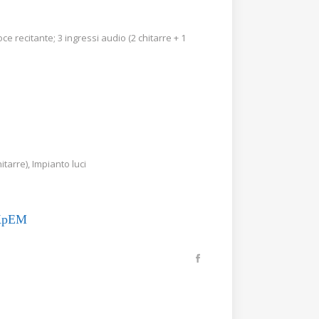
e recitante; 3 ingressi audio (2 chitarre + 1
tarre), Impianto luci
vKpEM