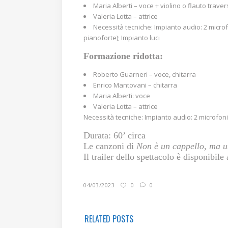
Maria Alberti – voce + violino o flauto trave
Valeria Lotta – attrice
Necessità tecniche: Impianto audio: 2 microfo
pianoforte); Impianto luci
Formazione ridotta:
Roberto Guarneri – voce, chitarra
Enrico Mantovani – chitarra
Maria Alberti: voce
Valeria Lotta – attrice
Necessità tecniche: Impianto audio: 2 microfoni 
Durata: 60’ circa
Le canzoni di
Non è un cappello, ma u
Il trailer dello spettacolo è disponibile
04/03/2023
0
0
RELATED POSTS