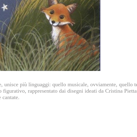
, unisce più linguaggi: quello musicale, ovviamente, quello te
o figurativo, rappresentato dai disegni ideati da Cristina Pietta
e cantate.