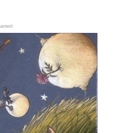
arneri