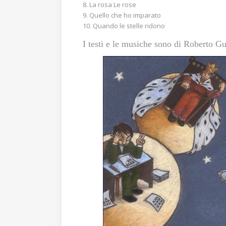
La rosa Le rose
Quello che ho imparato
Quando le stelle ridono
I testi e le musiche sono di Roberto Gu