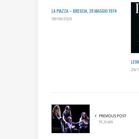
LA PIAZZA – BRESCIA, 28 MAGGIO 1974
08/06/2026
LEO
29/1
PREVIOUS POST
Ri_tratti