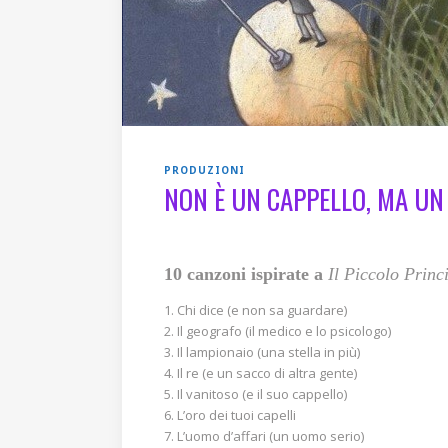
PRODUZIONI
NON È UN CAPPELLO, MA UN
10 canzoni ispirate a
Il Piccolo Princ
Chi dice (e non sa guardare)
Il geografo (il medico e lo psicologo)
Il lampionaio (una stella in più)
Il re (e un sacco di altra gente)
Il vanitoso (e il suo cappello)
L’oro dei tuoi capelli
L’uomo d’affari (un uomo serio)